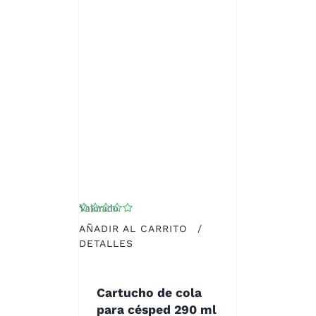
PÁGINA
DE
PRODUCTO
Valorado
con
5.00
de 5
AÑADIR AL CARRITO
/
DETALLES
Cartucho de cola
para césped 290 ml