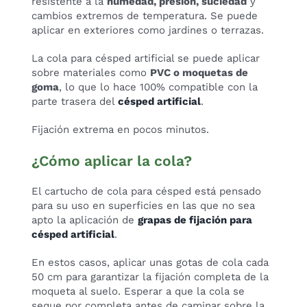
resistente a la
humedad, presión, suciedad
y
cambios extremos de temperatura. Se puede
aplicar en exteriores como jardines o terrazas.
La cola para césped artificial se puede aplicar
sobre materiales como
PVC o moquetas de
goma
, lo que lo hace 100% compatible con la
parte trasera del
césped artificial
.
Fijación extrema en pocos minutos.
¿Cómo aplicar la cola?
El cartucho de cola para césped está pensado
para su uso en superficies en las que no sea
apto la aplicación de
grapas de fijación para
césped artificial
.
En estos casos, aplicar unas gotas de cola cada
50 cm para garantizar la fijación completa de la
moqueta al suelo. Esperar a que la cola se
seque por completa antes de caminar sobre la