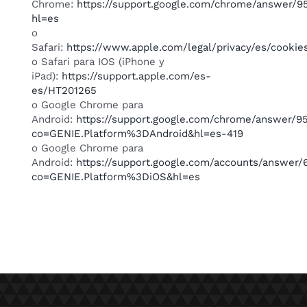
Chrome:
https://support.google.com/chrome/answer/9
hl=es
o
Safari:
https://www.apple.com/legal/privacy/es/cookie
o Safari para IOS (iPhone y
iPad):
https://support.apple.com/es-
es/HT201265
o Google Chrome para
Android:
https://support.google.com/chrome/answer/9
co=GENIE.Platform%3DAndroid&hl=es-419
o Google Chrome para
Android:
https://support.google.com/accounts/answer/
co=GENIE.Platform%3DiOS&hl=es