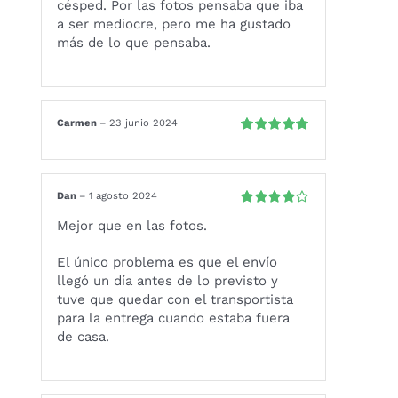
césped. Por las fotos pensaba que iba
a ser mediocre, pero me ha gustado
más de lo que pensaba.
Carmen
–
23 junio 2024
Valorado
con
5
de 5
Dan
–
1 agosto 2024
Valorado
Mejor que en las fotos.
con
4
de 5
El único problema es que el envío
llegó un día antes de lo previsto y
tuve que quedar con el transportista
para la entrega cuando estaba fuera
de casa.