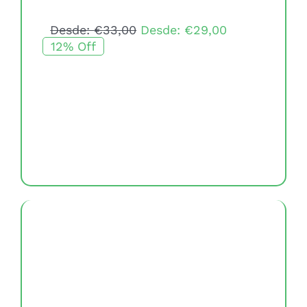
Desde:
€
33,00
Desde:
€
29,00
12% Off