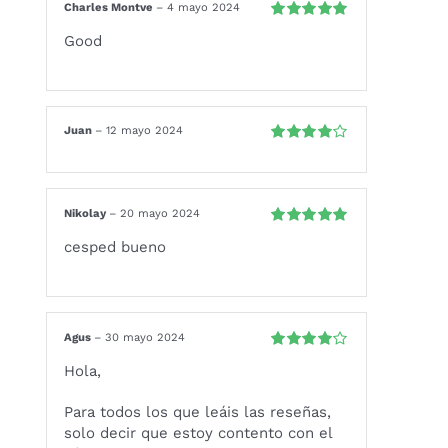
Charles Montve
–
4 mayo 2024
Valorado
Good
con
5
de 5
Juan
–
12 mayo 2024
Valorado
con
4
de 5
Nikolay
–
20 mayo 2024
Valorado
cesped bueno
con
5
de 5
Agus
–
30 mayo 2024
Valorado
Hola,
con
4
de 5
Para todos los que leáis las reseñas,
solo decir que estoy contento con el