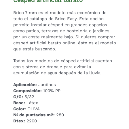
Brico 7 mm es el modelo más económico de
todo el catálogo de Brico Easy. Esta opción
permite instalar césped en grandes espacios
como patios, terrazas de hostelería o jardines
por un coste realmente bajo. Si quieres comprar
césped artificial barato online, éste es el modelo
que estás buscando.
Todos los modelos de césped artificial cuentan
con sistema de drenaje para evitar la
acumulación de agua después de la lluvia.
Aplicación:
Jardines
Composición:
100% PP
G/G:
5/32
Base:
Látex
Color:
OLIVA
Nº de puntadas m2:
280
Dtex:
2200