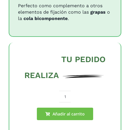
Perfecto como complemento a otros
elementos de fijación como las
grapas
o
la
cola bicomponente
.
TU PEDIDO
REALIZA
Cinta
doble
cara
Añadir al carrito
5cmx10m
cantidad