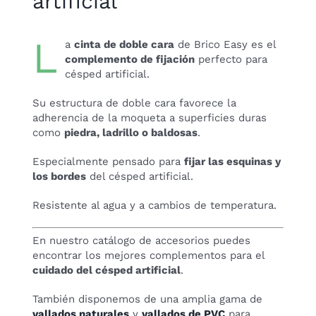
artificial
L
a
cinta de doble cara
de Brico Easy es el
complemento de fijación
perfecto para
césped artificial.
Su estructura de doble cara favorece la
adherencia de la moqueta a superficies duras
como
piedra, ladrillo o baldosas
.
Especialmente pensado para
fijar las esquinas y
los bordes
del césped artificial.
Resistente al agua y a cambios de temperatura.
En nuestro catálogo de accesorios puedes
encontrar los mejores complementos para el
cuidado del césped artificial
.
También disponemos de una amplia gama de
vallados naturales
y
vallados de PVC
para