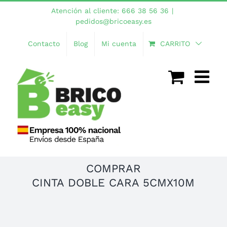
Saltar
Atención al cliente: 666 38 56 36
|
al
pedidos@bricoeasy.es
contenido
Contacto
Blog
Mi cuenta
CARRITO
COMPRAR
CINTA DOBLE CARA 5CMX10M