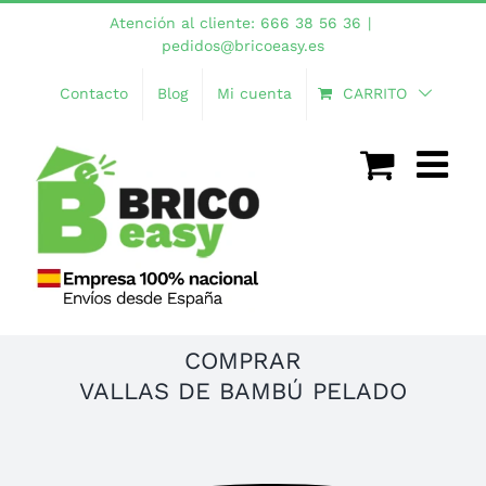
Saltar
Atención al cliente: 666 38 56 36
|
al
pedidos@bricoeasy.es
contenido
Contacto
Blog
Mi cuenta
CARRITO
COMPRAR
VALLAS DE BAMBÚ PELADO