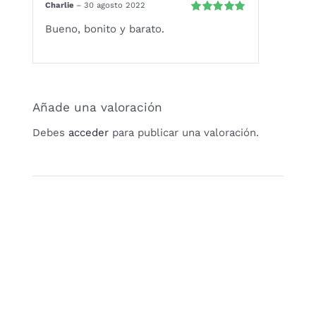
Charlie
–
30 agosto 2022
Valorado
Bueno, bonito y barato.
con
5
de 5
Añade una valoración
Debes
acceder
para publicar una valoración.