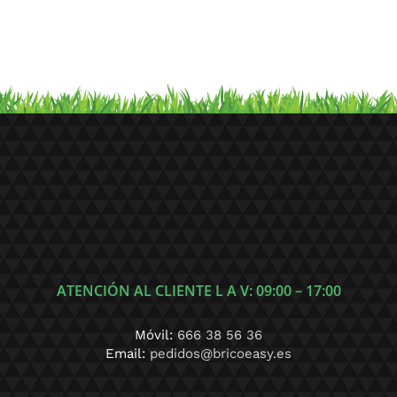
ATENCIÓN AL CLIENTE L A V: 09:00 – 17:00
Móvil:
666 38 56 36
Email:
pedidos@bricoeasy.es