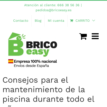
Saltar
Atención al cliente: 666 38 56 36
|
al
pedidos@bricoeasy.es
contenido
Contacto
Blog
Mi cuenta
CARRITO
Consejos para el
mantenimiento de la
piscina durante todo el