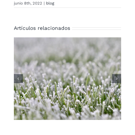
junio 8th, 2022
|
blog
Artículos relacionados
Los mejores trucos para
aprovechar el césped artificial
para bodas