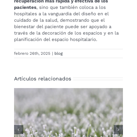
recuperación más rápida y efectiva de los
pacientes
, sino que también coloca a los
hospitales a la vanguardia del diseño en el
cuidado de la salud, demostrando que el
bienestar del paciente puede ser apoyado a
través de la decoración de los espacios y en la
planificación del espacio hospitalario.
febrero 26th, 2025
|
blog
Artículos relacionados
Los mejores trucos para
aprovechar el césped artificial