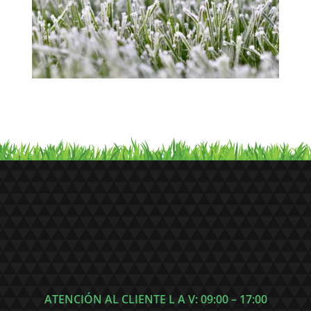
para bodas
ATENCIÓN AL CLIENTE L A V: 09:00 – 17:00