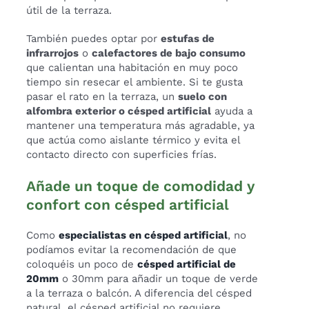
útil de la terraza.
También puedes optar por
estufas de
infrarrojos
o
calefactores de bajo consumo
que calientan una habitación en muy poco
tiempo sin resecar el ambiente. Si te gusta
pasar el rato en la terraza, un
suelo con
alfombra exterior o césped artificial
ayuda a
mantener una temperatura más agradable, ya
que actúa como aislante térmico y evita el
contacto directo con superficies frías.
Añade un toque de comodidad y
confort con césped artificial
Como
especialistas en césped artificial
, no
podíamos evitar la recomendación de que
coloquéis un poco de
césped artificial de
20mm
o 30mm para añadir un toque de verde
a la terraza o balcón. A diferencia del césped
natural, el césped artificial no requiere