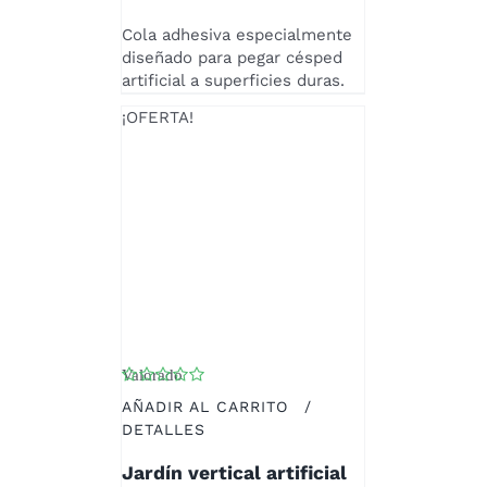
Cola adhesiva especialmente
diseñado para pegar césped
artificial a superficies duras.
¡OFERTA!
Valorado
con
5.00
de 5
AÑADIR AL CARRITO
/
DETALLES
Jardín vertical artificial