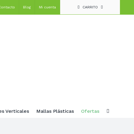
Contacto
Blog
Mi cuenta
CARRITO
es Verticales
Mallas Plásticas
Ofertas