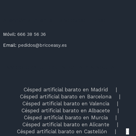
Atención al cliente L a V: 09:00 – 17:00
Móvil:
666 38 56 36
Email:
pedidos@bricoeasy.es
ENVÍOS GRATUITOS EN 72h A PENÍNSULA
Césped artificial barato en Madrid
Césped artificial barato en Barcelona
Césped artificial barato en Valencia
Césped artificial barato en Albacete
Césped artificial barato en Murcia
Césped artificial barato en Alicante
Césped artificial barato en Castellón
0