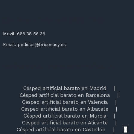
Atención al cliente L a V: 09:00 – 17:00
Móvil:
666 38 56 36
Email:
pedidos@bricoeasy.es
ENVÍOS GRATUITOS EN 72h A PENÍNSULA
Césped artificial barato en Madrid
Césped artificial barato en Barcelona
Césped artificial barato en Valencia
Césped artificial barato en Albacete
Césped artificial barato en Murcia
Césped artificial barato en Alicante
Césped artificial barato en Castellón
0